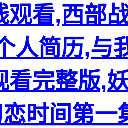
线观看,西部
个人简历,与
看完整版,妖
初恋时间第一